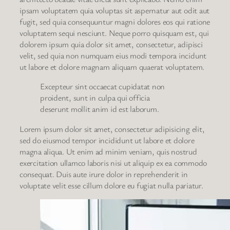
ipsam voluptatem quia voluptas sit aspernatur aut odit aut
fugit, sed quia consequuntur magni dolores eos qui ratione
voluptatem sequi nesciunt. Neque porro quisquam est, qui
dolorem ipsum quia dolor sit amet, consectetur, adipisci
velit, sed quia non numquam eius modi tempora incidunt
ut labore et dolore magnam aliquam quaerat voluptatem.
Excepteur sint occaecat cupidatat non
proident, sunt in culpa qui officia
deserunt mollit anim id est laborum.
Lorem ipsum dolor sit amet, consectetur adipisicing elit,
sed do eiusmod tempor incididunt ut labore et dolore
magna aliqua. Ut enim ad minim veniam, quis nostrud
exercitation ullamco laboris nisi ut aliquip ex ea commodo
consequat. Duis aute irure dolor in reprehenderit in
voluptate velit esse cillum dolore eu fugiat nulla pariatur.