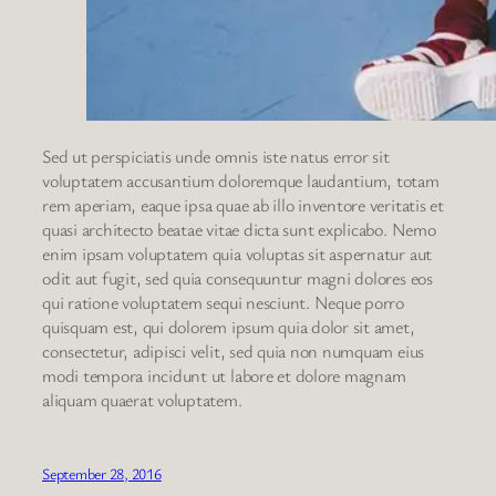
Sed ut perspiciatis unde omnis iste natus error sit
voluptatem accusantium doloremque laudantium, totam
rem aperiam, eaque ipsa quae ab illo inventore veritatis et
quasi architecto beatae vitae dicta sunt explicabo. Nemo
enim ipsam voluptatem quia voluptas sit aspernatur aut
odit aut fugit, sed quia consequuntur magni dolores eos
qui ratione voluptatem sequi nesciunt. Neque porro
quisquam est, qui dolorem ipsum quia dolor sit amet,
consectetur, adipisci velit, sed quia non numquam eius
modi tempora incidunt ut labore et dolore magnam
aliquam quaerat voluptatem.
September 28, 2016