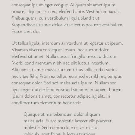
consequat ipsum eget congue. Aliquam sit amet ipsum
ornare, aliquam arcu eu, eleifend ante. Vestibulum iaculis
finibus quam, quis vestibulum ligula blandit ut.
Suspendisse sit amet dolor vitae lectus posuere vestibulum.
Fusce a est dui.
Ut tellus ligula, interdum a interdum ut, egestas ut ipsum.
Vivamus viverra consequat ipsum, nec auctor dolor
eleifend sit amet. Nulla cursus fringilla metus a dictum.
Morbi condimentum nibh nec elit luctus interdum.
Aliquam sit amet massa rutrum tellus sollicitudin varius
nec vitae felis. Proin ex tellus, euismod et nibh et, tempus
consequat dolor. Sed sed malesuada ipsum. Nullam sed
ligula eget dui eleifend euismod sit amet in sapien. Lorem
ipsum dolor sit amet, consectetur adipiscing elit. In
condimentum elementum hendrerit.
Quisque ut nisi bibendum dolor aliquam
malesuada. Fusce molestie laoreet elit placerat
molestie. Sed commodo eros vel massa
vehicula, eget fringilla lectus tristique.