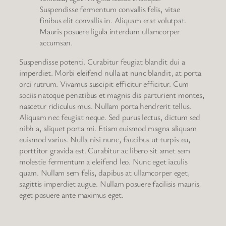
Suspendisse fermentum convallis felis, vitae
finibus elit convallis in. Aliquam erat volutpat.
Mauris posuere ligula interdum ullamcorper
accumsan.
Suspendisse potenti. Curabitur feugiat blandit dui a
imperdiet. Morbi eleifend nulla at nunc blandit, at porta
orci rutrum. Vivamus suscipit efficitur efficitur. Cum
sociis natoque penatibus et magnis dis parturient montes,
nascetur ridiculus mus. Nullam porta hendrerit tellus.
Aliquam nec feugiat neque. Sed purus lectus, dictum sed
nibh a, aliquet porta mi. Etiam euismod magna aliquam
euismod varius. Nulla nisi nunc, faucibus ut turpis eu,
porttitor gravida est. Curabitur ac libero sit amet sem
molestie fermentum a eleifend leo. Nunc eget iaculis
quam. Nullam sem felis, dapibus at ullamcorper eget,
sagittis imperdiet augue. Nullam posuere facilisis mauris,
eget posuere ante maximus eget.