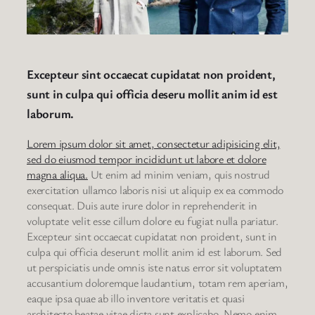
Excepteur sint occaecat cupidatat non proident,
sunt in culpa qui officia deseru mollit anim id est
laborum.
Lorem ipsum dolor sit amet, consectetur adipisicing elit,
sed do eiusmod tempor incididunt ut labore et dolore
magna aliqua.
Ut enim ad minim veniam, quis nostrud
exercitation ullamco laboris nisi ut aliquip ex ea commodo
consequat. Duis aute irure dolor in reprehenderit in
voluptate velit esse cillum dolore eu fugiat nulla pariatur.
Excepteur sint occaecat cupidatat non proident, sunt in
culpa qui officia deserunt mollit anim id est laborum. Sed
ut perspiciatis unde omnis iste natus error sit voluptatem
accusantium doloremque laudantium, totam rem aperiam,
eaque ipsa quae ab illo inventore veritatis et quasi
architecto beatae vitae dicta sunt explicabo. Nemo enim