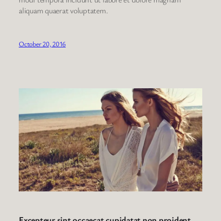
aliquam quaerat voluptatem.
October 20, 2016
Excepteur sint occaecat cupidatat non proident,