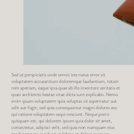
Sed ut perspiciatis unde omnis iste natus error sit
voluptatem accusantium doloremque laudantium, totam
rem aperiam, eaque ipsa quae ab illo inventore veritatis et
quasi architecto beatae vitae dicta sunt explicabo. Nemo
enim ipsam voluptatem quia voluptas sit aspernatur aut
odit aut fugit, sed quia consequuntur magni dolores eos
qui ratione voluptatem sequi nesciunt. Neque porro
quisquam est, qui dolorem ipsum quia dolor sit amet,
consectetur, adipisci velit, sed quia non numquam eius
modi tempora incidunt ut labore et dolore magnam