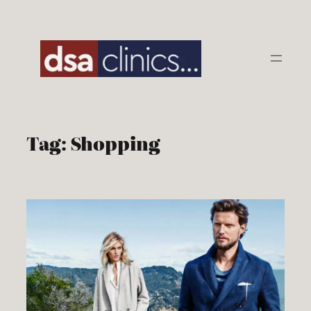
Skip
to
content
Tag:
Shopping