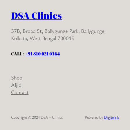
DSA Clinics
37B, Broad St, Ballygunge Park, Ballygunge,
Kolkata, West Bengal 700019
CALL :
+91 810 021 0364
Shop
Aljid
Contact
Copyright © 2024 DSA – Clinics
Powered by
Digibrink