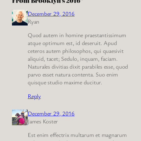
From Brooklyn’s 2016”
December 29, 2016
Ryan
Quod autem in homine praestantissimum
atque optimum est, id deseruit. Apud
ceteros autem philosophos, qui quaesivit
aliquid, tacet; Sedulo, inquam, faciam.
Naturales divitias dixit parabiles esse, quod
parvo esset natura contenta. Suo enim
quisque studio maxime ducitur.
Reply
December 29, 2016
James Koster
Est enim effectrix multarum et magnarum