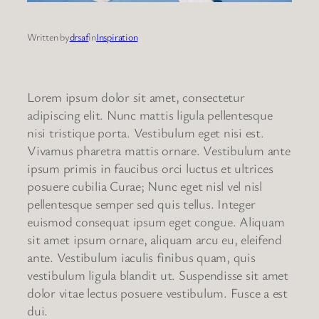
Written by
drsaf
in
Inspiration
Lorem ipsum dolor sit amet, consectetur
adipiscing elit. Nunc mattis ligula pellentesque
nisi tristique porta. Vestibulum eget nisi est.
Vivamus pharetra mattis ornare. Vestibulum ante
ipsum primis in faucibus orci luctus et ultrices
posuere cubilia Curae; Nunc eget nisl vel nisl
pellentesque semper sed quis tellus. Integer
euismod consequat ipsum eget congue. Aliquam
sit amet ipsum ornare, aliquam arcu eu, eleifend
ante. Vestibulum iaculis finibus quam, quis
vestibulum ligula blandit ut. Suspendisse sit amet
dolor vitae lectus posuere vestibulum. Fusce a est
dui.