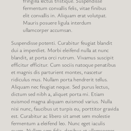
fringilla lectus tristique. Suspendisse
fermentum convallis felis, vitae finibus
elit convallis in. Aliquam erat volutpat.
Mauris posuere ligula interdum
ullamcorper accumsan.
Suspendisse potenti. Curabitur feugiat blandit
dui a imperdiet. Morbi eleifend nulla at nunc
blandit, at porta orci rutrum. Vivamus suscipit
efficitur efficitur. Cum sociis natoque penatibus
et magnis dis parturient montes, nascetur
ridiculus mus. Nullam porta hendrerit tellus.
Aliquam nec feugiat neque. Sed purus lectus,
dictum sed nibh a, aliquet porta mi. Etiam
euismod magna aliquam euismod varius. Nulla
nisi nunc, faucibus ut turpis eu, porttitor gravida
est. Curabitur ac libero sit amet sem molestie
fermentum a eleifend leo. Nunc eget iaculis
quam. Nullam sem felis, dapibus at ullamcorper