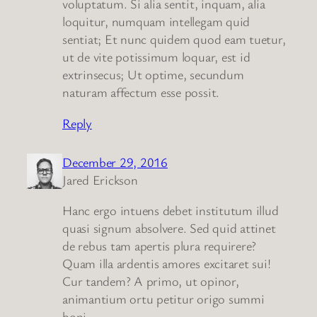
voluptatum. Si alia sentit, inquam, alia
loquitur, numquam intellegam quid
sentiat; Et nunc quidem quod eam tuetur,
ut de vite potissimum loquar, est id
extrinsecus; Ut optime, secundum
naturam affectum esse possit.
Reply
December 29, 2016
Jared Erickson
Hanc ergo intuens debet institutum illud
quasi signum absolvere. Sed quid attinet
de rebus tam apertis plura requirere?
Quam illa ardentis amores excitaret sui!
Cur tandem? A primo, ut opinor,
animantium ortu petitur origo summi
boni.